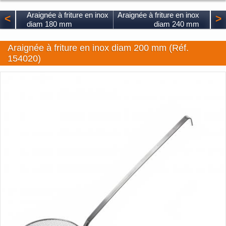
Araignée à friture en inox
Araignée à friture en inox
<
>
diam 180 mm
diam 240 mm
Araignée à friture en inox diam 200 mm (Réf.
154020)