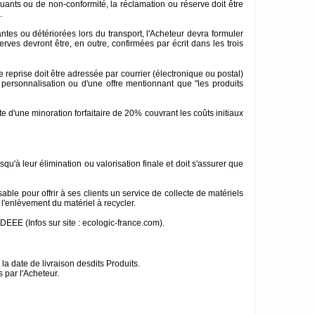
ants ou de non-conformité, la réclamation ou réserve doit être
.
ntes ou détériorées lors du transport, l'Acheteur devra formuler
es devront être, en outre, confirmées par écrit dans les trois
 reprise doit être adressée par courrier (électronique ou postal)
ne personnalisation ou d'une offre mentionnant que "les produits
te d'une minoration forfaitaire de 20% couvrant les coûts initiaux
u'à leur élimination ou valorisation finale et doit s'assurer que
le pour offrir à ses clients un service de collecte de matériels
l'enlèvement du matériel à recycler.
EEE (Infos sur site : ecologic-france.com).
 la date de livraison desdits Produits.
 par l'Acheteur.