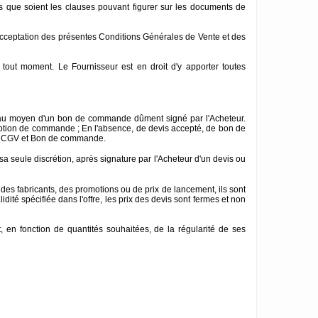
es que soient les clauses pouvant figurer sur les documents de
'acceptation des présentes Conditions Générales de Vente et des
à tout moment. Le Fournisseur est en droit d'y apporter toutes
es au moyen d'un bon de commande dûment signé par l'Acheteur.
ption de commande ; En l'absence, de devis accepté, de bon de
des CGV et Bon de commande.
a seule discrétion, après signature par l'Acheteur d'un devis ou
des fabricants, des promotions ou de prix de lancement, ils sont
té spécifiée dans l'offre, les prix des devis sont fermes et non
, en fonction de quantités souhaitées, de la régularité de ses