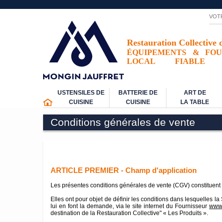
VOT
Restauration Collective 
ÉQUIPEMENTS
&
FOU
LOCAL
FIABLE
USTENSILES DE
BATTERIE DE
ART DE
CUISINE
CUISINE
LA TABLE
Conditions générales de vente
ARTICLE PREMIER - Champ d'application
Les présentes conditions générales de vente (CGV) constituent l
Elles ont pour objet de définir les conditions dans lesquelles la
lui en font la demande, via le site internet du Fournisseur
www.
destination de la Restauration Collective" « Les Produits ».