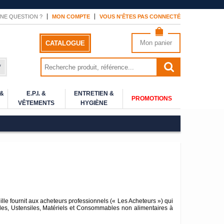
NE QUESTION ?
MON COMPTE
VOUS N'ÊTES PAS CONNECTÉ
Mon panier
CATALOGUE
*
 &
E.P.I. &
ENTRETIEN &
PROMOTIONS
VÊTEMENTS
HYGIÈNE
lle fournit aux acheteurs professionnels (« Les Acheteurs ») qui
ticles, Ustensiles, Matériels et Consommables non alimentaires à