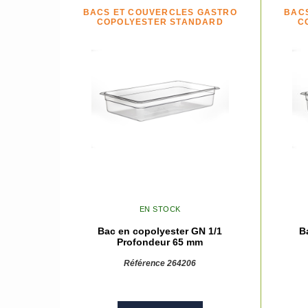
BACS ET COUVERCLES GASTRO
BAC
COPOLYESTER STANDARD
C
EN STOCK
Bac en copolyester GN 1/1
B
Profondeur 65 mm
Référence 264206