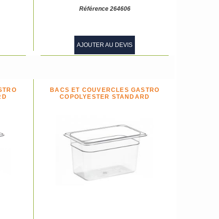
Référence 264606
AJOUTER AU DEVIS
STRO
BACS ET COUVERCLES GASTRO
RD
COPOLYESTER STANDARD