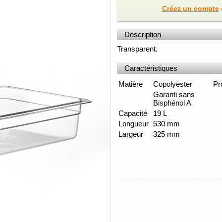
Créez un compte
Description
Transparent.
Caractéristiques
Matière
Copolyester
Pr
Garanti sans
Bisphénol A
Capacité
19 L
Longueur
530 mm
Largeur
325 mm