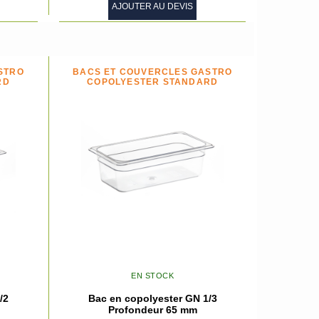
AJOUTER AU DEVIS
STRO
BACS ET COUVERCLES GASTRO
RD
COPOLYESTER STANDARD
EN STOCK
/2
Bac en copolyester GN 1/3
Profondeur 65 mm