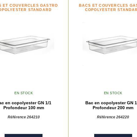
S ET COUVERCLES GASTRO
BACS ET COUVERCLES GA
OPOLYESTER STANDARD
COPOLYESTER STANDA
EN STOCK
EN STOCK
ac en copolyester GN 1/1
Bac en copolyester GN 1
Profondeur 100 mm
Profondeur 200 mm
Référence 264210
Référence 264220