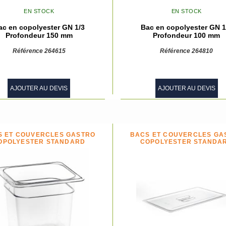
EN STOCK
EN STOCK
ac en copolyester GN 1/3
Bac en copolyester GN 1
Profondeur 150 mm
Profondeur 100 mm
Référence 264615
Référence 264810
AJOUTER AU DEVIS
AJOUTER AU DEVIS
S ET COUVERCLES GASTRO
BACS ET COUVERCLES GA
OPOLYESTER STANDARD
COPOLYESTER STANDA