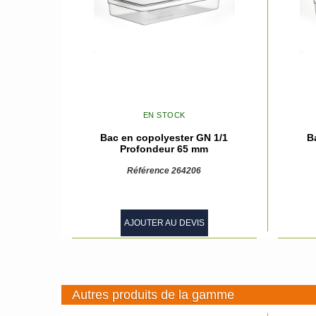
EN STOCK
Bac en copolyester GN 1/1
B
Profondeur 65 mm
Référence 264206
AJOUTER AU DEVIS
Autres produits de la gamme