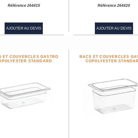
Référence 264415
Référence 264420
AJOUTER AU DEVIS
AJOUTER AU DEVIS
S ET COUVERCLES GASTRO
BACS ET COUVERCLES GA
OPOLYESTER STANDARD
COPOLYESTER STANDA