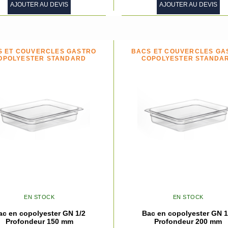
AJOUTER AU DEVIS
AJOUTER AU DEVIS
S ET COUVERCLES GASTRO
BACS ET COUVERCLES GA
OPOLYESTER STANDARD
COPOLYESTER STANDA
EN STOCK
EN STOCK
ac en copolyester GN 1/2
Bac en copolyester GN 1
Profondeur 150 mm
Profondeur 200 mm