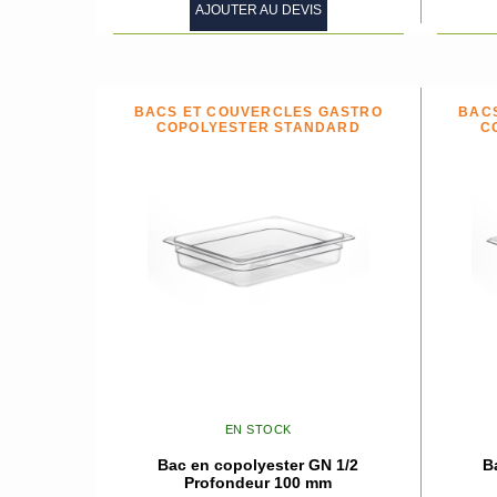
AJOUTER AU DEVIS
BACS ET COUVERCLES GASTRO
BAC
COPOLYESTER STANDARD
C
EN STOCK
Bac en copolyester GN 1/2
B
Profondeur 100 mm