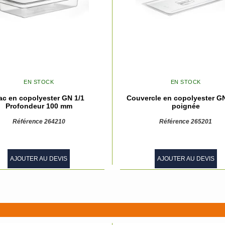
EN STOCK
EN STOCK
ac en copolyester GN 1/1
Couvercle en copolyester GN
Profondeur 100 mm
poignée
Référence 264210
Référence 265201
AJOUTER AU DEVIS
AJOUTER AU DEVIS