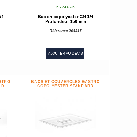
EN STOCK
/4
Bac en copolyester GN 1/4
Profondeur 150 mm
Référence 264815
AJOUTER AU DEVIS
STRO
BACS ET COUVERCLES GASTRO
RD
COPOLYESTER STANDARD