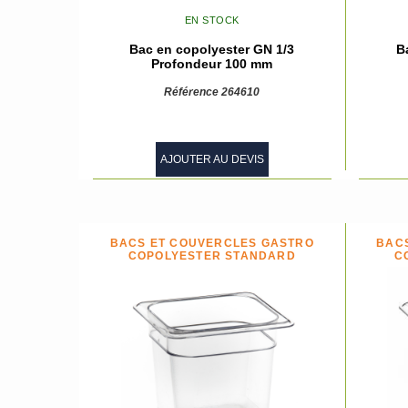
EN STOCK
Bac en copolyester GN 1/3
B
Profondeur 100 mm
Référence 264610
AJOUTER AU DEVIS
BACS ET COUVERCLES GASTRO
BAC
COPOLYESTER STANDARD
C