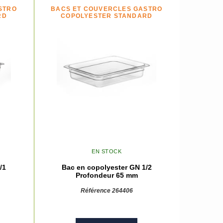
STRO
BACS ET COUVERCLES GASTRO
RD
COPOLYESTER STANDARD
EN STOCK
/1
Bac en copolyester GN 1/2
Profondeur 65 mm
Référence 264406