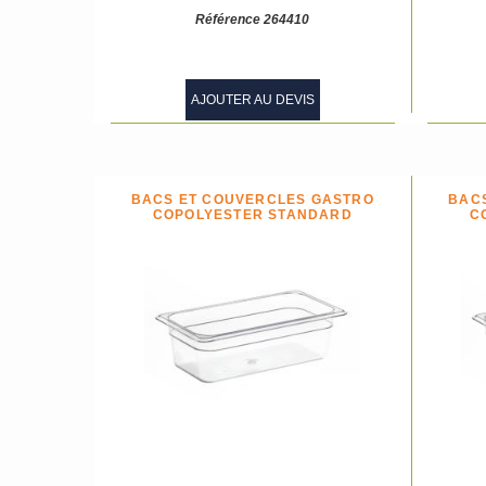
Référence 264410
AJOUTER AU DEVIS
BACS ET COUVERCLES GASTRO
BAC
COPOLYESTER STANDARD
C