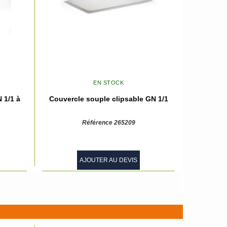
EN STOCK
 1/1 à
Couvercle souple clipsable GN 1/1
Référence 265209
AJOUTER AU DEVIS