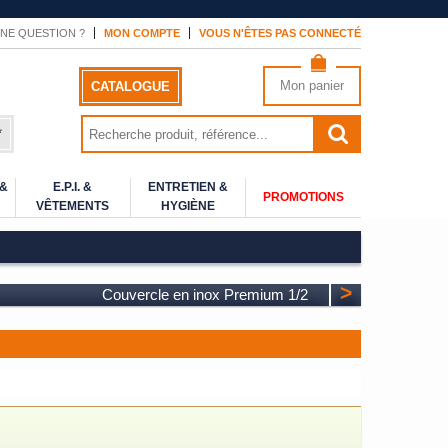
NE QUESTION ?
MON COMPTE
VOUS N'ÊTES PAS CONNECTÉ
Mon panier
CATALOGUE
*
 &
E.P.I. &
ENTRETIEN &
PROMOTIONS
VÊTEMENTS
HYGIÈNE
>
Couvercle en inox Premium 1/2