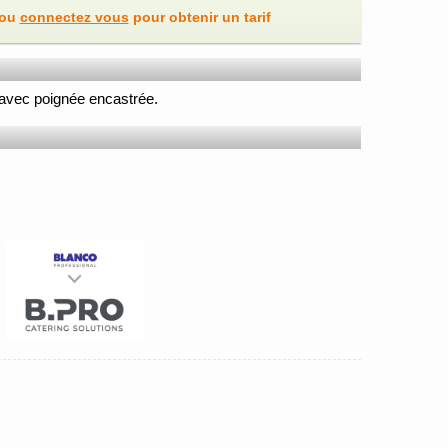
ou
connectez vous
pour obtenir un tarif
avec poignée encastrée.