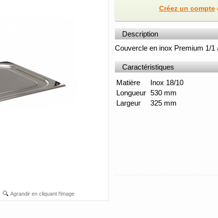
Créez un compte
Description
Couvercle en inox Premium 1/1 
Caractéristiques
Matière
Inox 18/10
Longueur
530 mm
Largeur
325 mm
Agrandir en cliquant l'image