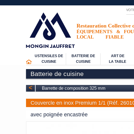
VOT
Restauration Collective 
ÉQUIPEMENTS
&
FOU
LOCAL
FIABLE
USTENSILES DE
BATTERIE DE
ART DE
CUISINE
CUISINE
LA TABLE
Batterie de cuisine
<
Barrette de composition 325 mm
Couvercle en inox Premium 1/1 (Réf. 2601
avec poignée encastrée