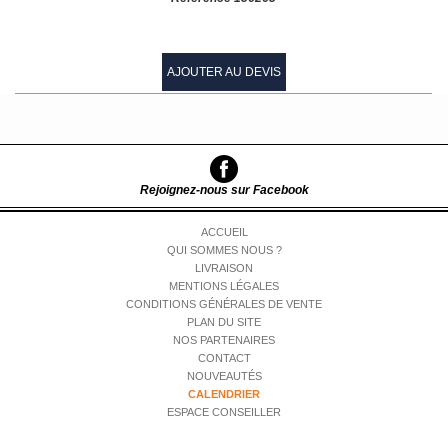
AJOUTER AU DEVIS
Rejoignez-nous sur Facebook
ACCUEIL
QUI SOMMES NOUS ?
LIVRAISON
MENTIONS LÉGALES
CONDITIONS GÉNÉRALES DE VENTE
PLAN DU SITE
NOS PARTENAIRES
CONTACT
NOUVEAUTÉS
CALENDRIER
ESPACE CONSEILLER