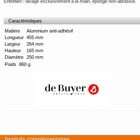
Entretien : lavage exclusivement à la main, éponge non-abrasive.
Caractéristiques
Matière
Aluminium anti-adhésif
Longueur
455 mm
Largeur
264 mm
Hauteur
165 mm
Diamètre
250 mm
Poids
860 g
Produits complémentaires