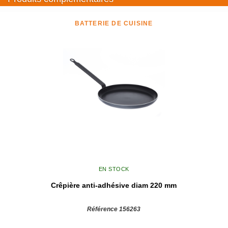
BATTERIE DE CUISINE
EN STOCK
Crêpière anti-adhésive diam 220 mm
Référence 156263