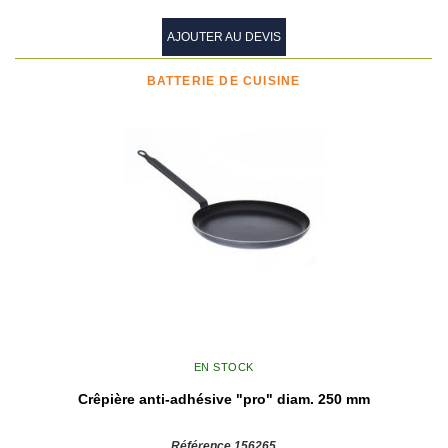
AJOUTER AU DEVIS
BATTERIE DE CUISINE
EN STOCK
Crêpière anti-adhésive "pro" diam. 250 mm
Référence 156265