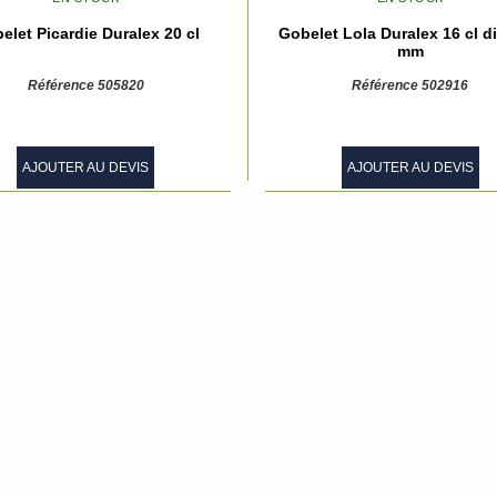
elet Picardie Duralex 20 cl
Gobelet Lola Duralex 16 cl d
mm
Référence 505820
Référence 502916
AJOUTER AU DEVIS
AJOUTER AU DEVIS