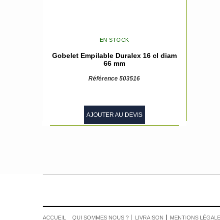
EN STOCK
Gobelet Empilable Duralex 16 cl diam
66 mm
Référence 503516
AJOUTER AU DEVIS
ACCUEIL
QUI SOMMES NOUS ?
LIVRAISON
MENTIONS LÉGAL