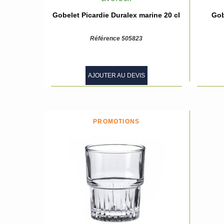
Gobelet Picardie Duralex marine 20 cl
Gob
Référence 505823
AJOUTER AU DEVIS
PROMOTIONS