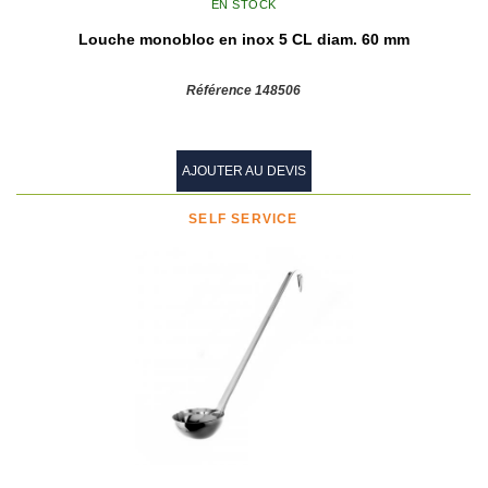
EN STOCK
Louche monobloc en inox 5 CL diam. 60 mm
Référence 148506
AJOUTER AU DEVIS
SELF SERVICE