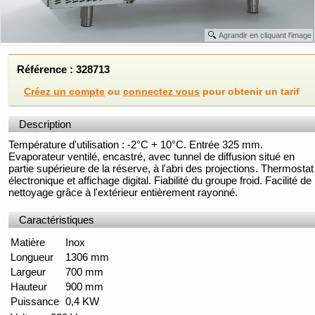
Agrandir en cliquant l'image
Référence : 328713
Créez un compte
ou
connectez vous
pour obtenir un tarif
Description
Température d'utilisation : -2°C + 10°C. Entrée 325 mm.
Evaporateur ventilé, encastré, avec tunnel de diffusion situé en
partie supérieure de la réserve, à l'abri des projections. Thermostat
électronique et affichage digital. Fiabilité du groupe froid. Facilité de
nettoyage grâce à l'extérieur entièrement rayonné.
Caractéristiques
Matière
Inox
Longueur
1306 mm
Largeur
700 mm
Hauteur
900 mm
Puissance
0,4 KW