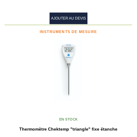
AJOUTER AU DEVIS
INSTRUMENTS DE MESURE
EN STOCK
Thermomètre Chektemp "triangle" fixe étanche