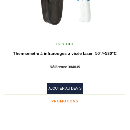
EN STOCK
Thermomètre à infrarouges à visée laser -50°/+530°C
Référence 304035
AJOUTER AU DEVIS
PROMOTIONS