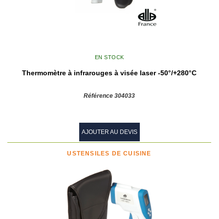
EN STOCK
Thermomètre à infrarouges à visée laser -50°/+280°C
Référence 304033
AJOUTER AU DEVIS
USTENSILES DE CUISINE