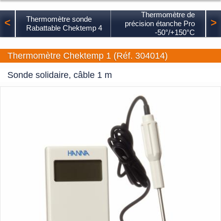
Thermomètre de
Thermomètre sonde
<
>
précision étanche Pro
Rabattable Chektemp 4
-50°/+150°C
Thermomètre Chektemp 1 (Réf. 304014)
Sonde solidaire, câble 1 m