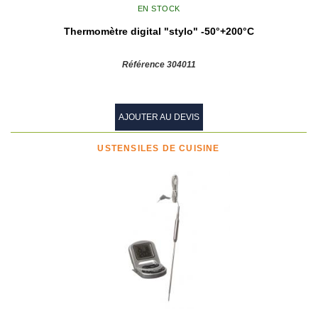
EN STOCK
Thermomètre digital "stylo" -50°+200°C
Référence 304011
AJOUTER AU DEVIS
USTENSILES DE CUISINE