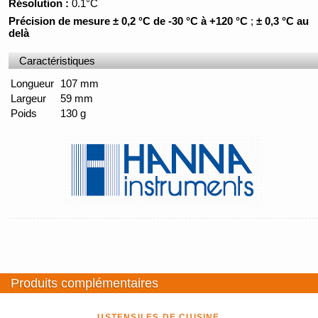
Résolution :
0.1°C
Précision de mesure ± 0,2 °C de -30 °C à +120 °C
;
± 0,3 °C au
delà
Caractéristiques
Longueur
107 mm
Largeur
59 mm
Poids
130 g
Produits complémentaires
USTENSILES DE CUISINE