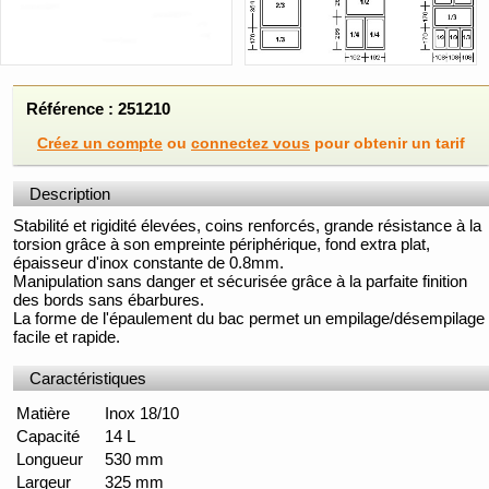
Référence : 251210
Créez un compte
ou
connectez vous
pour obtenir un tarif
Description
Stabilité et rigidité élevées, coins renforcés, grande résistance à la
torsion grâce à son empreinte périphérique, fond extra plat,
épaisseur d'inox constante de 0.8mm.
Manipulation sans danger et sécurisée grâce à la parfaite finition
des bords sans ébarbures.
La forme de l'épaulement du bac permet un empilage/désempilage
facile et rapide.
Caractéristiques
Matière
Inox 18/10
Capacité
14 L
Longueur
530 mm
Largeur
325 mm