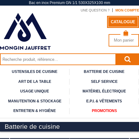
Bac en inox Premium GN 1/1 530X325X100 mm
UNE QUESTION ?
MON COMPTE
CATALOGUE
Mon panier
USTENSILES DE CUISINE
BATTERIE DE CUISINE
ART DE
LA TABLE
SELF
SERVICE
USAGE
UNIQUE
MATÉRIEL ÉLECTRIQUE
MANUTENTION & STOCKAGE
E.P.I. & VÊTEMENTS
ENTRETIEN & HYGIÈNE
PROMOTIONS
Batterie de cuisine