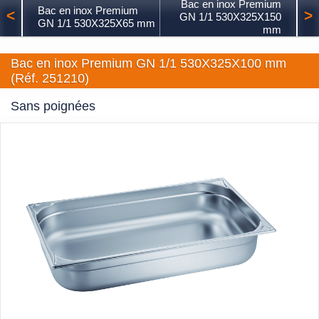
Bac en inox Premium
Bac en inox Premium
<
>
GN 1/1 530X325X150
GN 1/1 530X325X65 mm
mm
Bac en inox Premium GN 1/1 530X325X100 mm
(Réf. 251210)
Sans poignées