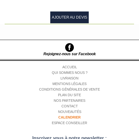
AJOUTER AU DEVIS
Rejoignez-nous sur Facebook
ACCUEIL
QUI SOMMES NOUS ?
LIVRAISON
MENTIONS LÉGALES
CONDITIONS GÉNÉRALES DE VENTE
PLAN DU SITE
NOS PARTENAIRES
CONTACT
NOUVEAUTÉS
CALENDRIER
ESPACE CONSEILLER
Inscrivez vous à notre newsletter :