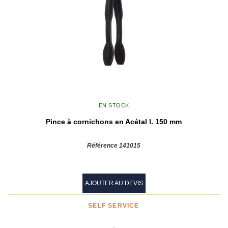
EN STOCK
Pince à cornichons en Acétal l. 150 mm
Référence 141015
AJOUTER AU DEVIS
SELF SERVICE