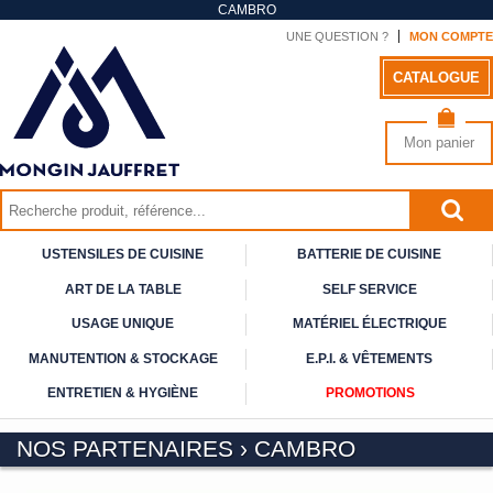
CAMBRO
UNE QUESTION ?
MON COMPTE
CATALOGUE
Mon panier
USTENSILES DE CUISINE
BATTERIE DE CUISINE
ART DE
LA TABLE
SELF
SERVICE
USAGE
UNIQUE
MATÉRIEL ÉLECTRIQUE
MANUTENTION & STOCKAGE
E.P.I. & VÊTEMENTS
ENTRETIEN & HYGIÈNE
PROMOTIONS
NOS PARTENAIRES
›
CAMBRO