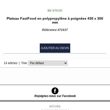
EN STOCK
Plateau FastFood en polypropylène à poignées 430 x 300
mm
Référence 471637
AJOUTER AU DEVIS
14 articles
|
Trier
Rejoignez-nous sur Facebook
ACCUEIL