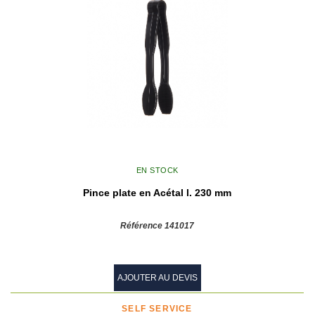
EN STOCK
Pince plate en Acétal l. 230 mm
Référence 141017
AJOUTER AU DEVIS
SELF SERVICE