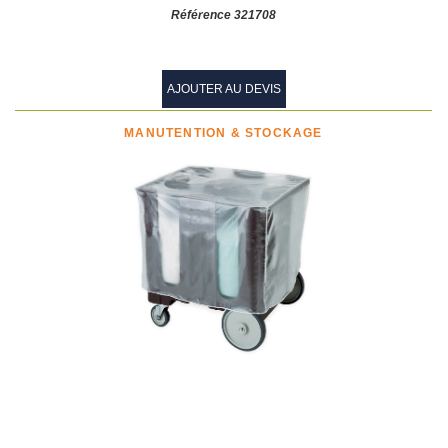
Référence 321708
AJOUTER AU DEVIS
MANUTENTION & STOCKAGE