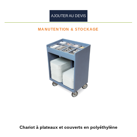
AJOUTER AU DEVIS
MANUTENTION & STOCKAGE
Chariot à plateaux et couverts en polyéthylène