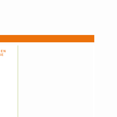
 EN
NE