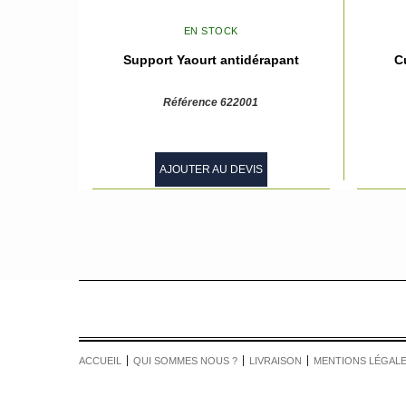
EN STOCK
Support Yaourt antidérapant
C
Référence 622001
AJOUTER AU DEVIS
ACCUEIL
QUI SOMMES NOUS ?
LIVRAISON
MENTIONS LÉGAL