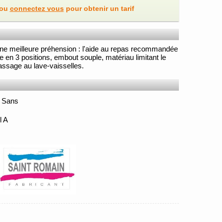
ou
connectez vous
pour obtenir un tarif
 une meilleure préhension : l'aide au repas recommandée
e en 3 positions, embout souple, matériau limitant le
ssage au lave-vaisselles.
- Sans
l A