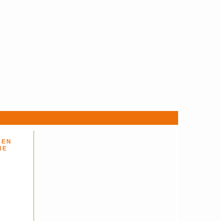
 EN
NE