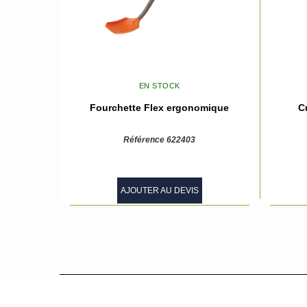
EN STOCK
Fourchette Flex ergonomique
C
Référence 622403
AJOUTER AU DEVIS