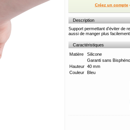
Créez un compte
Description
Support permettant d'éviter de r
aussi de manger plus facilement
Caractéristiques
Matière
Silicone
Garanti sans Bisphéno
Hauteur
40 mm
Couleur
Bleu