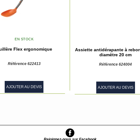
EN STOCK
uillère Flex ergonomique
Assiette antidérapante à rebor
diamètre 20 cm
Référence 622413
Référence 624004
AJOUTER AU DEVIS
AJOUTER AU DEVIS
Rejoignez-nous sur Facebook