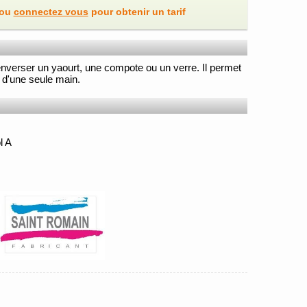
ou
connectez vous
pour obtenir un tarif
enverser un yaourt, une compote ou un verre. Il permet
 d'une seule main.
l A