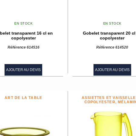
EN STOCK
EN STOCK
belet transparent 16 cl en
Gobelet transparent 20 cl
copolyester
copolyester
Référence 614516
Référence 614520
AJOUTER AU DEVIS
AJOUTER AU DEVIS
ART DE LA TABLE
ASSIETTES ET VAISSELLE
COPOLYESTER, MÉLAMI