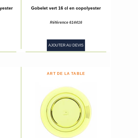
yester
Gobelet vert 16 cl en copolyester
Référence 614416
AJOUTER AU DEVIS
ART DE LA TABLE