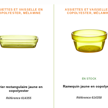
SIETTES ET VAISSELLE EN
ASSIETTES ET VAISSELLE
OPOLYESTER, MÉLAMINE
COPOLYESTER, MÉLAMI
EN STOCK
Ramequin jaune en copoly
ier rectangulaire jaune en
copolyester
Référence 614358
Référence 614355