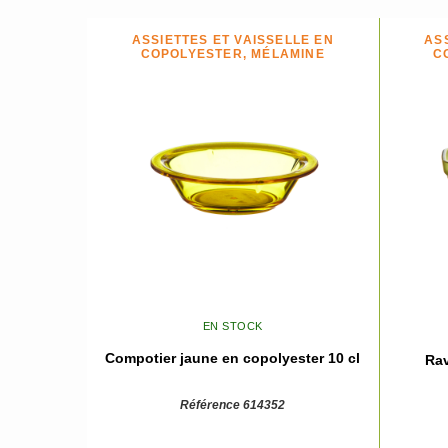
ASSIETTES ET VAISSELLE EN
AS
COPOLYESTER, MÉLAMINE
C
EN STOCK
Compotier jaune en copolyester 10 cl
Rav
Référence 614352