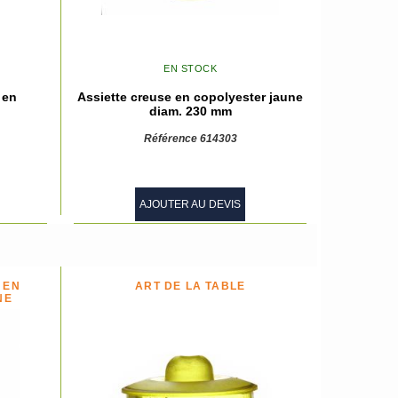
EN STOCK
 en
Assiette creuse en copolyester jaune
diam. 230 mm
Référence 614303
AJOUTER AU DEVIS
 EN
ART DE LA TABLE
NE