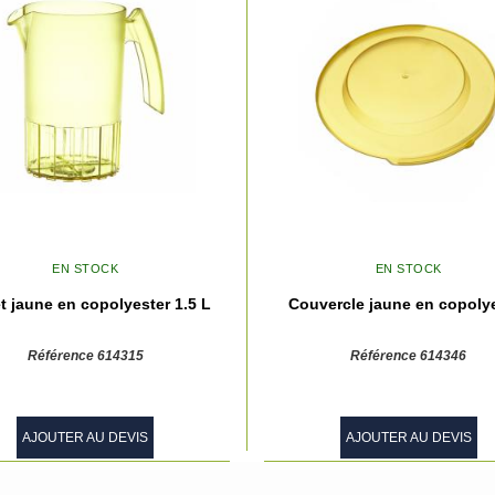
EN STOCK
EN STOCK
t jaune en copolyester 1.5 L
Couvercle jaune en copoly
Référence 614315
Référence 614346
AJOUTER AU DEVIS
AJOUTER AU DEVIS