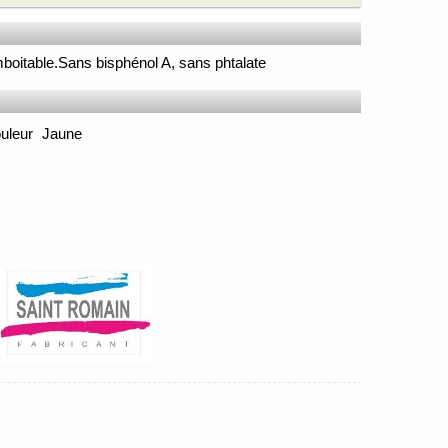
mboitable.Sans bisphénol A, sans phtalate
uleur
Jaune