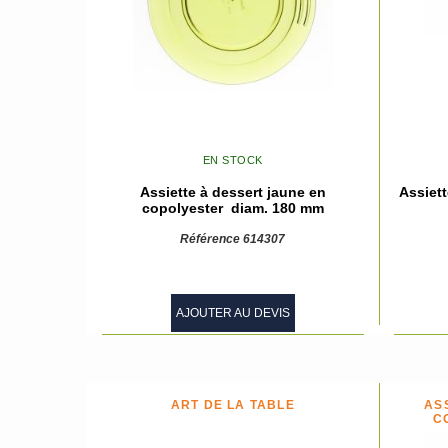
EN STOCK
Assiette à dessert jaune en
Assiet
copolyester diam. 180 mm
Référence 614307
AJOUTER AU DEVIS
ART DE LA TABLE
AS
C