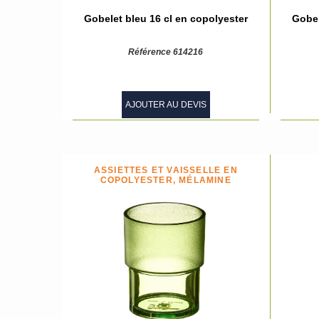
Gobelet bleu 16 cl en copolyester
Gobel
Référence 614216
AJOUTER AU DEVIS
ASSIETTES ET VAISSELLE EN
COPOLYESTER, MÉLAMINE