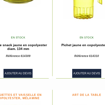
EN STOCK
EN STOCK
te snack jaune en copolyester
Pichet jaune en copolyeste
diam. 134 mm
Référence 614309
Référence 614310
AJOUTER AU DEVIS
AJOUTER AU DEVIS
SIETTES ET VAISSELLE EN
ART DE LA TABLE
OPOLYESTER, MÉLAMINE