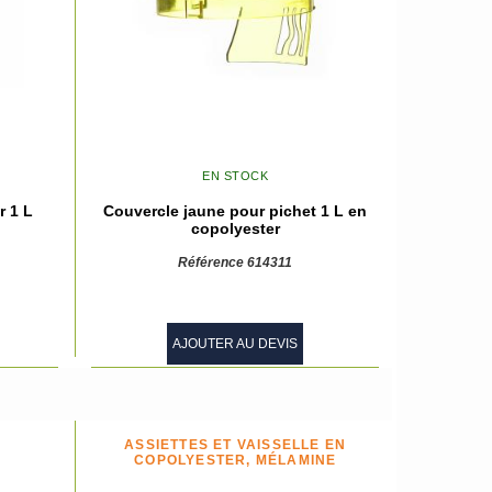
EN STOCK
r 1 L
Couvercle jaune pour pichet 1 L en
copolyester
Référence 614311
AJOUTER AU DEVIS
ASSIETTES ET VAISSELLE EN
COPOLYESTER, MÉLAMINE