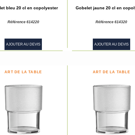
et bleu 20 cl en copolyester
Gobelet jaune 20 cl en copol
Référence 614220
Référence 614320
AJOUTER AU DEVIS
AJOUTER AU DEVIS
ART DE LA TABLE
ART DE LA TABLE