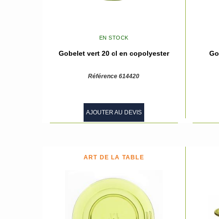
EN STOCK
Gobelet vert 20 cl en copolyester
Go
Référence 614420
AJOUTER AU DEVIS
ART DE LA TABLE