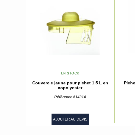
EN STOCK
Couvercle jaune pour pichet 1.5 L en
Piche
copolyester
Référence 614314
AJOUTER AU DEVIS