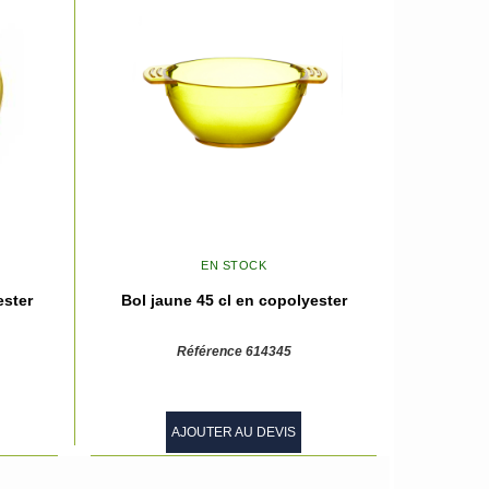
EN STOCK
ester
Bol jaune 45 cl en copolyester
Référence 614345
AJOUTER AU DEVIS