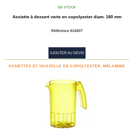
EN STOCK
Assiette à dessert verte en copolyester diam. 180 mm
Référence 614407
AJOUTER AU DEVIS
ASSIETTES ET VAISSELLE EN COPOLYESTER, MÉLAMINE