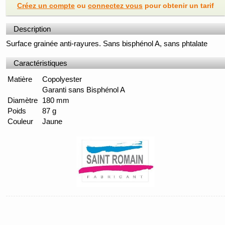
Créez un compte
ou
connectez vous
pour obtenir un tarif
Description
Surface grainée anti-rayures. Sans bisphénol A, sans phtalate
Caractéristiques
Matière
Copolyester
Garanti sans Bisphénol A
Diamètre
180 mm
Poids
87 g
Couleur
Jaune