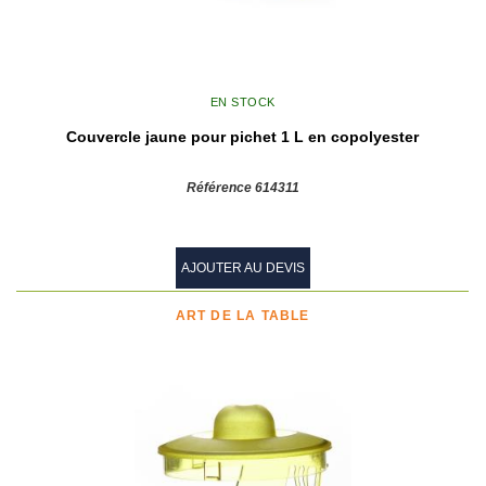
EN STOCK
Couvercle jaune pour pichet 1 L en copolyester
Référence 614311
AJOUTER AU DEVIS
ART DE LA TABLE