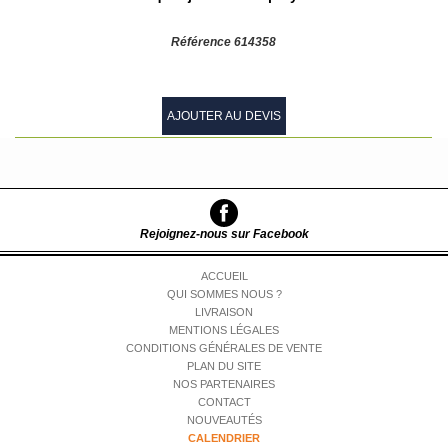
Référence 614358
AJOUTER AU DEVIS
Rejoignez-nous sur Facebook
ACCUEIL
QUI SOMMES NOUS ?
LIVRAISON
MENTIONS LÉGALES
CONDITIONS GÉNÉRALES DE VENTE
PLAN DU SITE
NOS PARTENAIRES
CONTACT
NOUVEAUTÉS
CALENDRIER