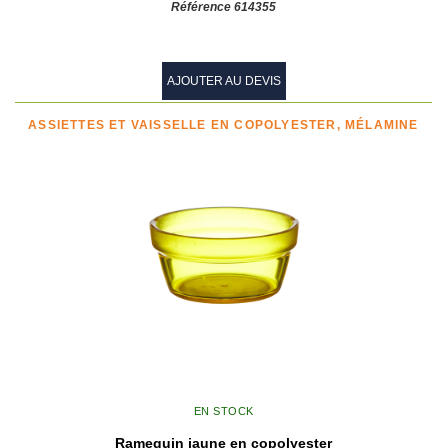
Référence 614355
AJOUTER AU DEVIS
ASSIETTES ET VAISSELLE EN COPOLYESTER, MÉLAMINE
EN STOCK
Ramequin jaune en copolyester