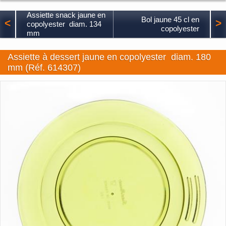
Assiette snack jaune en
Bol jaune 45 cl en
<
>
copolyester diam. 134
copolyester
mm
Assiette à dessert jaune en copolyester diam. 180
mm (Réf. 614307)