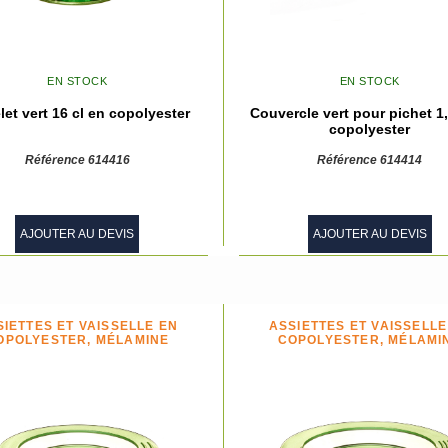
EN STOCK
EN STOCK
et vert 16 cl en copolyester
Couvercle vert pour pichet 1
copolyester
Référence 614416
Référence 614414
AJOUTER AU DEVIS
AJOUTER AU DEVIS
SIETTES ET VAISSELLE EN
ASSIETTES ET VAISSELLE
OPOLYESTER, MÉLAMINE
COPOLYESTER, MÉLAMI