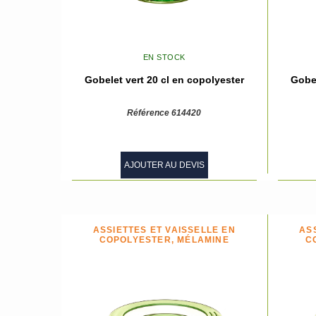
EN STOCK
Gobelet vert 20 cl en copolyester
Gobel
Référence 614420
AJOUTER AU DEVIS
ASSIETTES ET VAISSELLE EN
AS
COPOLYESTER, MÉLAMINE
C