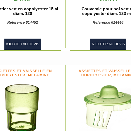
ier vert en copolyester 15 cl
Couvercle pour bol vert 
diam. 120
copolyester diam. 123 
Référence 614452
Référence 614446
AJOUTER AU DEVIS
AJOUTER AU DEVIS
SIETTES ET VAISSELLE EN
ASSIETTES ET VAISSELLE
OPOLYESTER, MÉLAMINE
COPOLYESTER, MÉLAMI