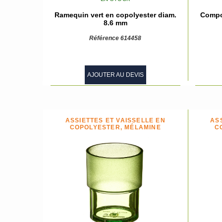
Ramequin vert en copolyester diam.
Compot
8.6 mm
Référence 614458
AJOUTER AU DEVIS
ASSIETTES ET VAISSELLE EN
AS
COPOLYESTER, MÉLAMINE
C