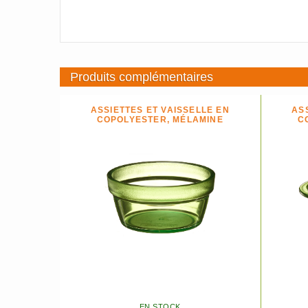
Produits complémentaires
ASSIETTES ET VAISSELLE EN
AS
COPOLYESTER, MÉLAMINE
C
EN STOCK