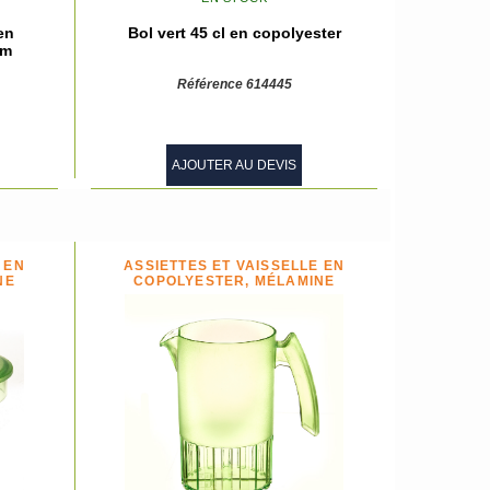
en
Bol vert 45 cl en copolyester
mm
Référence 614445
AJOUTER AU DEVIS
 EN
ASSIETTES ET VAISSELLE EN
NE
COPOLYESTER, MÉLAMINE