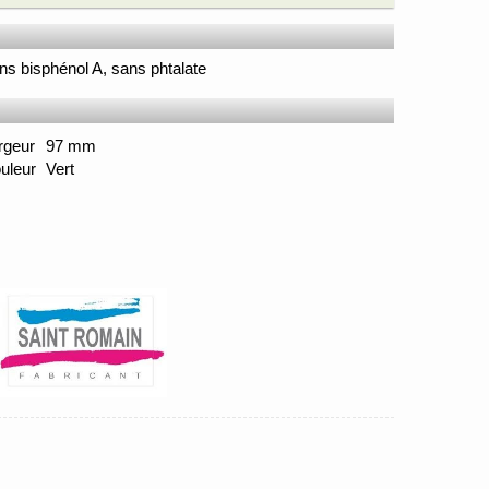
ns bisphénol A, sans phtalate
rgeur
97 mm
uleur
Vert