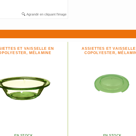
Agrandir en cliquant l'image
SIETTES ET VAISSELLE EN
ASSIETTES ET VAISSELLE
OPOLYESTER, MÉLAMINE
COPOLYESTER, MÉLAMI
EN STOCK
EN STOCK