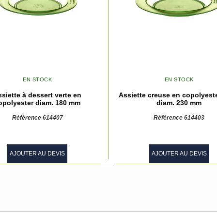
EN STOCK
EN STOCK
siette à dessert verte en
Assiette creuse en copolyeste
opolyester diam. 180 mm
diam. 230 mm
Référence 614407
Référence 614403
AJOUTER AU DEVIS
AJOUTER AU DEVIS