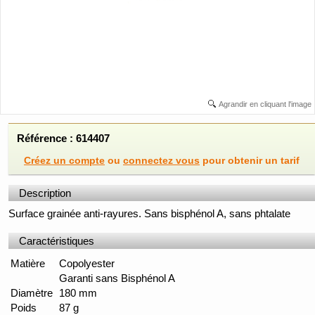
Agrandir en cliquant l'image
Référence : 614407
Créez un compte
ou
connectez vous
pour obtenir un tarif
Description
Surface grainée anti-rayures. Sans bisphénol A, sans phtalate
Caractéristiques
Matière
Copolyester
Garanti sans Bisphénol A
Diamètre
180 mm
Poids
87 g