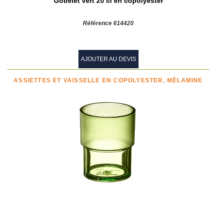
Gobelet vert 20 cl en copolyester
Référence 614420
AJOUTER AU DEVIS
ASSIETTES ET VAISSELLE EN COPOLYESTER, MÉLAMINE