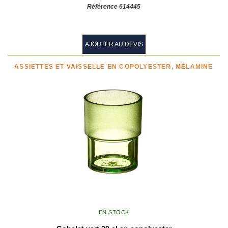
Référence 614445
AJOUTER AU DEVIS
ASSIETTES ET VAISSELLE EN COPOLYESTER, MÉLAMINE
EN STOCK