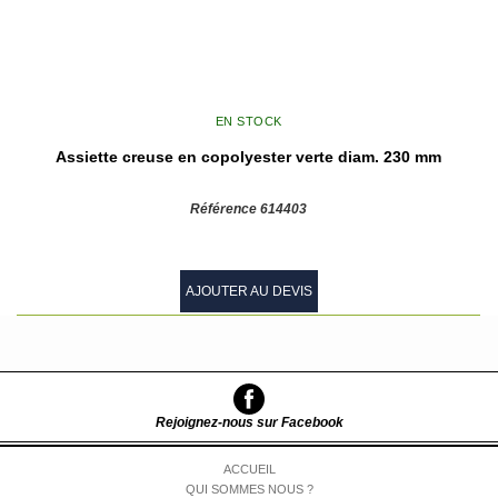
EN STOCK
Assiette creuse en copolyester verte diam. 230 mm
Référence 614403
AJOUTER AU DEVIS
Rejoignez-nous sur Facebook
ACCUEIL
QUI SOMMES NOUS ?