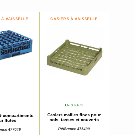
 À VAISSELLE
CASIERS À VAISSELLE
EN STOCK
Casiers mailles fines pour
49 compartiments
bols, tasses et couverts
r flutes
Référence 476400
ence 477049