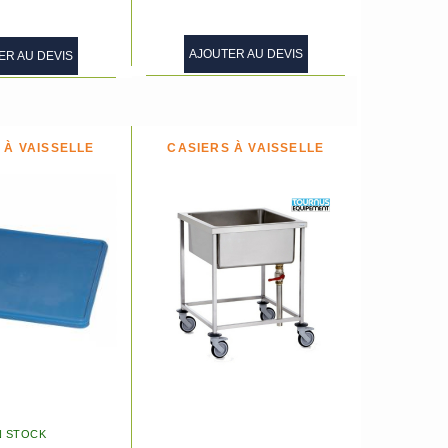
AJOUTER AU DEVIS
ER AU DEVIS
 À VAISSELLE
CASIERS À VAISSELLE
N STOCK