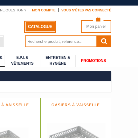
NE QUESTION ?
MON COMPTE
VOUS N'ÊTES PAS CONNECTÉ
Mon panier
CATALOGUE
*
 &
E.P.I. &
ENTRETIEN &
PROMOTIONS
VÊTEMENTS
HYGIÈNE
 À VAISSELLE
CASIERS À VAISSELLE