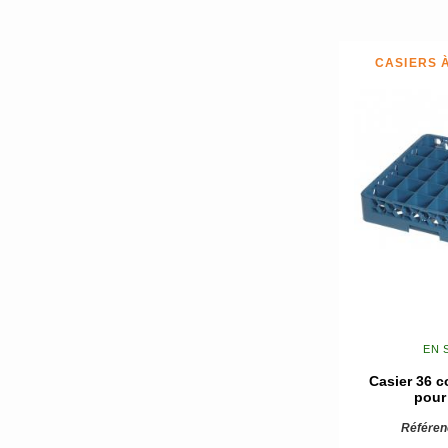
CASIERS 
EN 
Casier 36 
pour
Référen