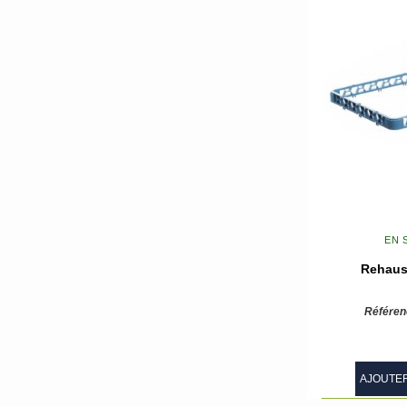
EN 
Rehaus
Référen
AJOUTER