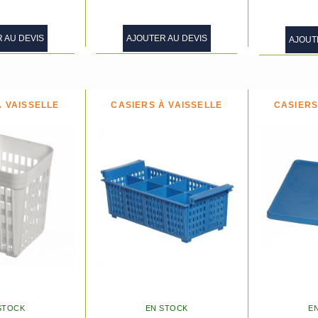
 AU DEVIS
AJOUTER AU DEVIS
AJOUT
À VAISSELLE
CASIERS À VAISSELLE
CASIERS
STOCK
EN STOCK
E