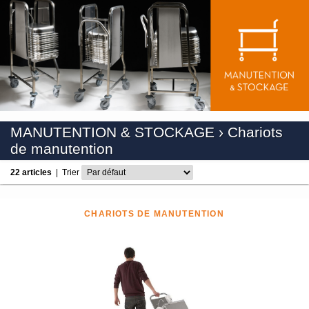
MANUTENTION & STOCKAGE
›
Chariots
de manutention
22 articles
|
Trier
CHARIOTS DE MANUTENTION