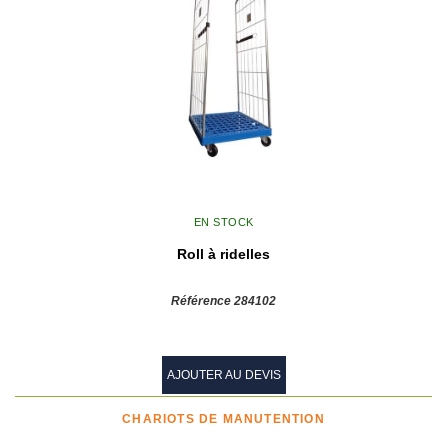
EN STOCK
Roll à ridelles
Référence 284102
AJOUTER AU DEVIS
CHARIOTS DE MANUTENTION