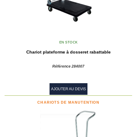
EN STOCK
Chariot plateforme à dosseret rabattable
Référence 284007
AJOUTER AU DEVIS
CHARIOTS DE MANUTENTION