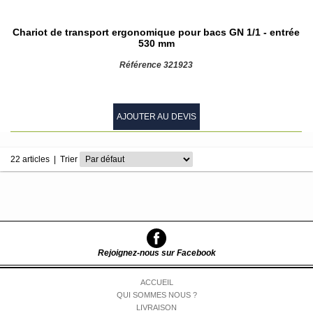
Chariot de transport ergonomique pour bacs GN 1/1 - entrée
530 mm
Référence 321923
AJOUTER AU DEVIS
22 articles
|
Trier
Rejoignez-nous sur Facebook
ACCUEIL
QUI SOMMES NOUS ?
LIVRAISON