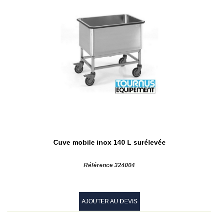
Cuve mobile inox 140 L surélevée
Référence 324004
AJOUTER AU DEVIS