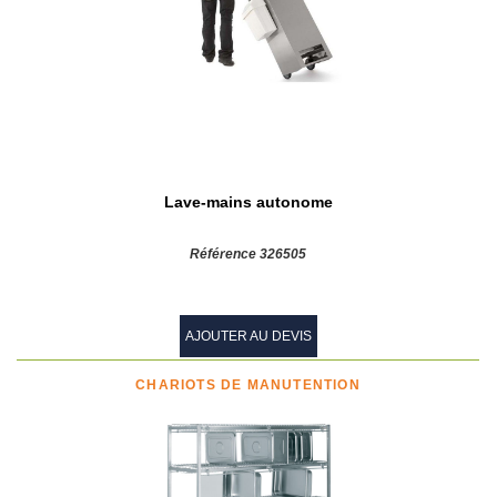
Lave-mains autonome
Référence 326505
AJOUTER AU DEVIS
CHARIOTS DE MANUTENTION