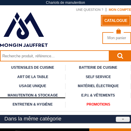
Chariots de manutention
UNE QUESTION ?
MON COMPTE
CATALOGUE
Mon panier
USTENSILES DE CUISINE
BATTERIE DE CUISINE
ART DE
LA TABLE
SELF
SERVICE
USAGE
UNIQUE
MATÉRIEL ÉLECTRIQUE
MANUTENTION & STOCKAGE
E.P.I. & VÊTEMENTS
ENTRETIEN & HYGIÈNE
PROMOTIONS
Dans la même catégorie