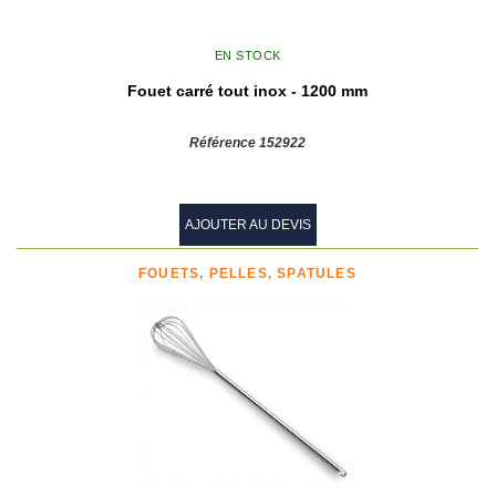
EN STOCK
Fouet carré tout inox - 1200 mm
Référence 152922
AJOUTER AU DEVIS
FOUETS, PELLES, SPATULES