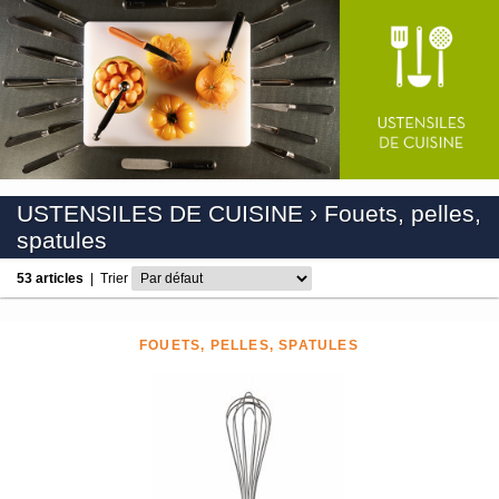
USTENSILES DE CUISINE
›
Fouets, pelles,
spatules
53 articles
|
Trier
FOUETS, PELLES, SPATULES