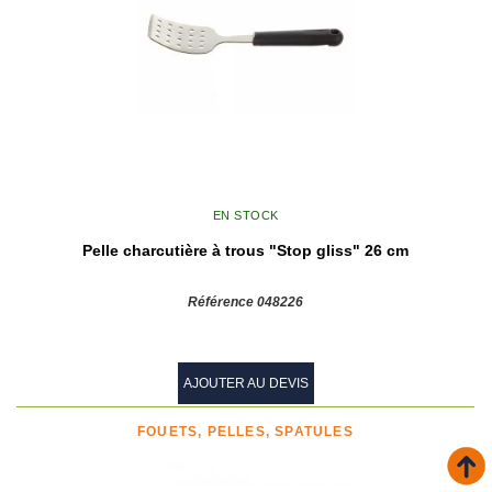
EN STOCK
Pelle charcutière à trous "Stop gliss" 26 cm
Référence 048226
AJOUTER AU DEVIS
FOUETS, PELLES, SPATULES