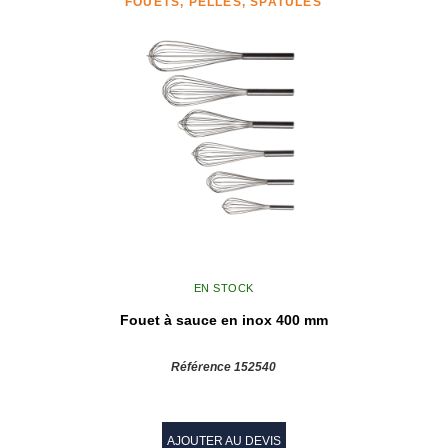
FOUETS, PELLES, SPATULES
EN STOCK
Fouet à sauce en inox 400 mm
Référence 152540
AJOUTER AU DEVIS