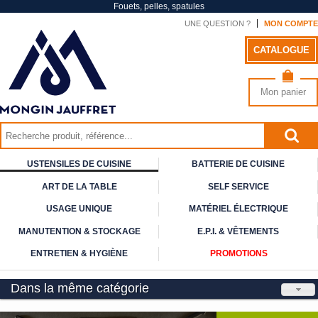
Fouets, pelles, spatules
UNE QUESTION ?
MON COMPTE
CATALOGUE
Mon panier
USTENSILES DE CUISINE
BATTERIE DE CUISINE
ART DE
LA TABLE
SELF
SERVICE
USAGE
UNIQUE
MATÉRIEL ÉLECTRIQUE
MANUTENTION & STOCKAGE
E.P.I. & VÊTEMENTS
ENTRETIEN & HYGIÈNE
PROMOTIONS
Dans la même catégorie