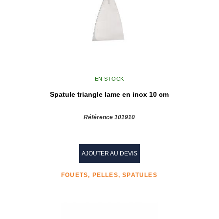
EN STOCK
Spatule triangle lame en inox 10 cm
Référence 101910
AJOUTER AU DEVIS
FOUETS, PELLES, SPATULES