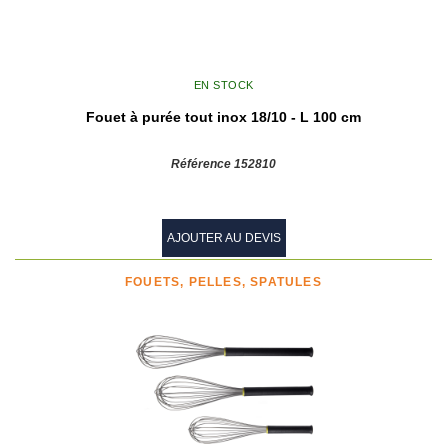
EN STOCK
Fouet à purée tout inox 18/10 - L 100 cm
Référence 152810
AJOUTER AU DEVIS
FOUETS, PELLES, SPATULES