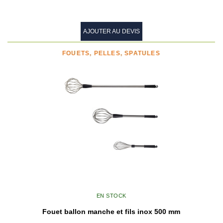
AJOUTER AU DEVIS
FOUETS, PELLES, SPATULES
EN STOCK
Fouet ballon manche et fils inox 500 mm