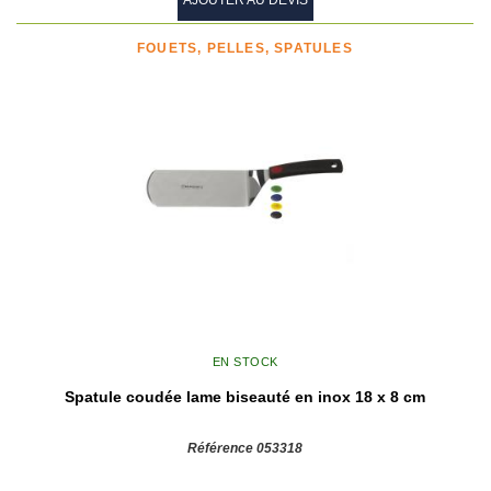
FOUETS, PELLES, SPATULES
EN STOCK
Spatule coudée lame biseauté en inox 18 x 8 cm
Référence 053318