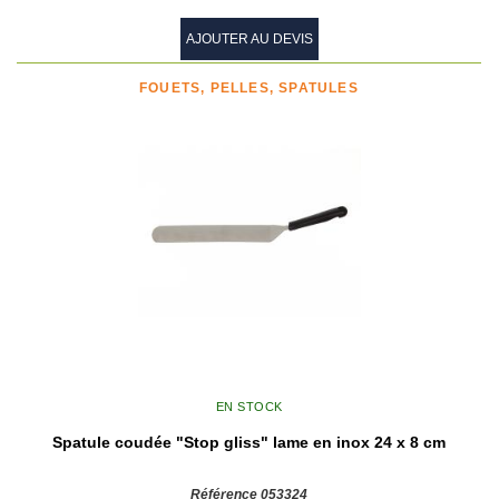
AJOUTER AU DEVIS
FOUETS, PELLES, SPATULES
EN STOCK
Spatule coudée "Stop gliss" lame en inox 24 x 8 cm
Référence 053324