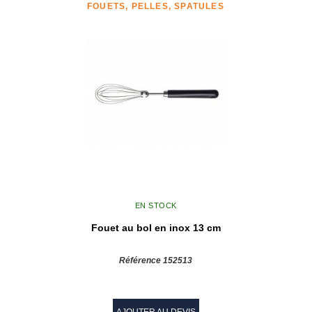
FOUETS, PELLES, SPATULES
EN STOCK
Fouet au bol en inox 13 cm
Référence 152513
AJOUTER AU DEVIS