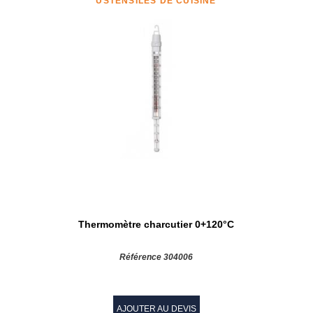
USTENSILES DE CUISINE
Thermomètre charcutier 0+120°C
Référence 304006
AJOUTER AU DEVIS