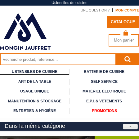
Ustensiles de cuisine
UNE QUESTION ?
MON COMPTE
CATALOGUE
Mon panier
USTENSILES DE CUISINE
BATTERIE DE CUISINE
ART DE
LA TABLE
SELF
SERVICE
USAGE
UNIQUE
MATÉRIEL ÉLECTRIQUE
MANUTENTION & STOCKAGE
E.P.I. & VÊTEMENTS
ENTRETIEN & HYGIÈNE
PROMOTIONS
Dans la même catégorie