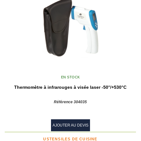
EN STOCK
Thermomètre à infrarouges à visée laser -50°/+530°C
Référence 304035
AJOUTER AU DEVIS
USTENSILES DE CUISINE