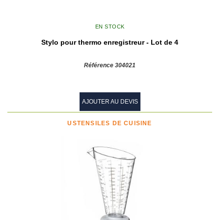
EN STOCK
Stylo pour thermo enregistreur - Lot de 4
Référence 304021
AJOUTER AU DEVIS
USTENSILES DE CUISINE