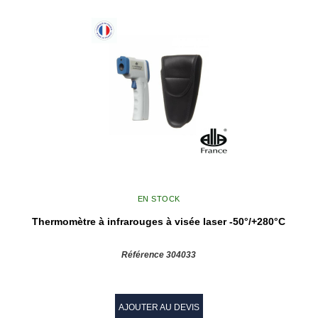
EN STOCK
Thermomètre à infrarouges à visée laser -50°/+280°C
Référence 304033
AJOUTER AU DEVIS