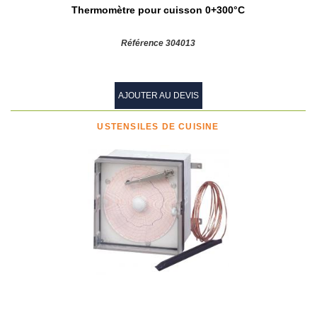
Thermomètre pour cuisson 0+300°C
Référence 304013
AJOUTER AU DEVIS
USTENSILES DE CUISINE