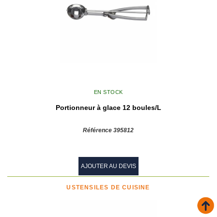
EN STOCK
Portionneur à glace 12 boules/L
Référence 395812
AJOUTER AU DEVIS
USTENSILES DE CUISINE