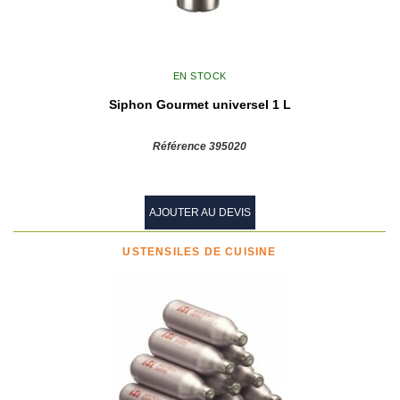
EN STOCK
Siphon Gourmet universel 1 L
Référence 395020
AJOUTER AU DEVIS
USTENSILES DE CUISINE