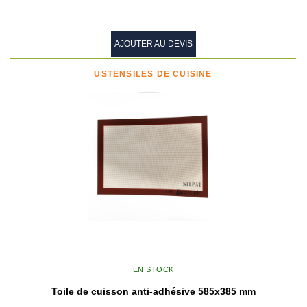
AJOUTER AU DEVIS
USTENSILES DE CUISINE
EN STOCK
Toile de cuisson anti-adhésive 585x385 mm