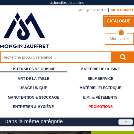
Ustensiles de cuisine
UNE QUESTION ?
MON COMPTE
CATALOGUE
Mon panier
USTENSILES DE CUISINE
BATTERIE DE CUISINE
ART DE
LA TABLE
SELF
SERVICE
USAGE
UNIQUE
MATÉRIEL ÉLECTRIQUE
MANUTENTION & STOCKAGE
E.P.I. & VÊTEMENTS
ENTRETIEN & HYGIÈNE
PROMOTIONS
Dans la même catégorie