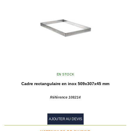
EN STOCK
Cadre rectangulaire en inox 509x307x45 mm
Référence 108214
AJOUTER AU DEVIS