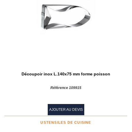
Découpoir inox L.140x75 mm forme poisson
Référence 109915
AJOUTER AU DEVIS
USTENSILES DE CUISINE