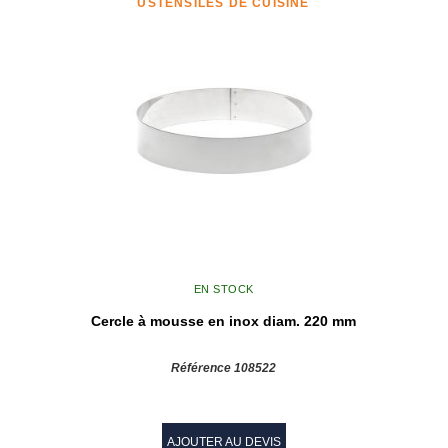
USTENSILES DE CUISINE
EN STOCK
Cercle à mousse en inox diam. 220 mm
Référence 108522
AJOUTER AU DEVIS