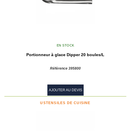
EN STOCK
Portionneur à glace Dipper 20 boules/L
Référence 395800
AJOUTER AU DEVIS
USTENSILES DE CUISINE