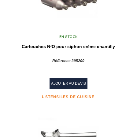
EN STOCK
Cartouches N²O pour siphon crème chantilly
Référence 395200
AJOUTER AU DEVIS
USTENSILES DE CUISINE