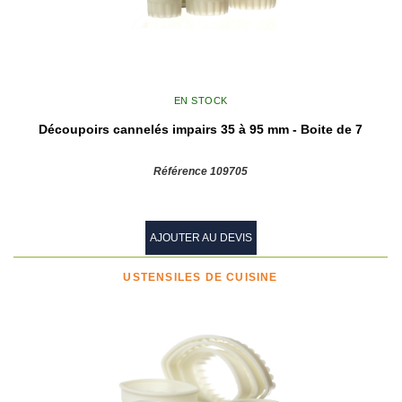
EN STOCK
Découpoirs cannelés impairs 35 à 95 mm - Boite de 7
Référence 109705
AJOUTER AU DEVIS
USTENSILES DE CUISINE